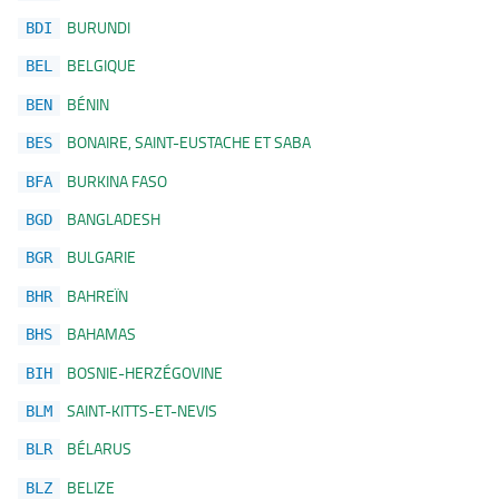
BURUNDI
BDI
BELGIQUE
BEL
BÉNIN
BEN
BONAIRE, SAINT-EUSTACHE ET SABA
BES
BURKINA FASO
BFA
BANGLADESH
BGD
BULGARIE
BGR
BAHREÏN
BHR
BAHAMAS
BHS
BOSNIE-HERZÉGOVINE
BIH
SAINT-KITTS-ET-NEVIS
BLM
BÉLARUS
BLR
BELIZE
BLZ