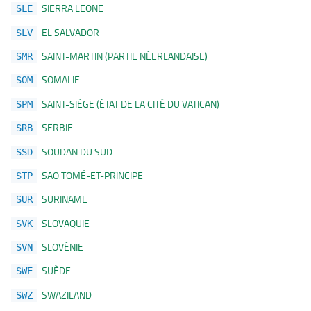
SIERRA LEONE
SLE
EL SALVADOR
SLV
SAINT-MARTIN (PARTIE NÉERLANDAISE)
SMR
SOMALIE
SOM
SAINT-SIÈGE (ÉTAT DE LA CITÉ DU VATICAN)
SPM
SERBIE
SRB
SOUDAN DU SUD
SSD
SAO TOMÉ-ET-PRINCIPE
STP
SURINAME
SUR
SLOVAQUIE
SVK
SLOVÉNIE
SVN
SUÈDE
SWE
SWAZILAND
SWZ