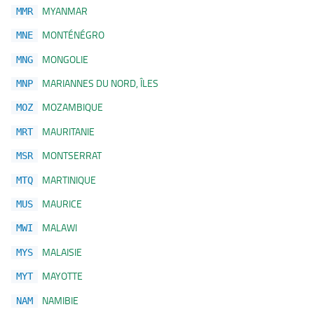
MYANMAR
MMR
MONTÉNÉGRO
MNE
MONGOLIE
MNG
MARIANNES DU NORD, ÎLES
MNP
MOZAMBIQUE
MOZ
MAURITANIE
MRT
MONTSERRAT
MSR
MARTINIQUE
MTQ
MAURICE
MUS
MALAWI
MWI
MALAISIE
MYS
MAYOTTE
MYT
NAMIBIE
NAM