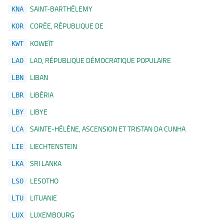
SAINT-BARTHÉLEMY
KNA
CORÉE, RÉPUBLIQUE DE
KOR
KOWEÏT
KWT
LAO, RÉPUBLIQUE DÉMOCRATIQUE POPULAIRE
LAO
LIBAN
LBN
LIBÉRIA
LBR
LIBYE
LBY
SAINTE-HÉLÈNE, ASCENSION ET TRISTAN DA CUNHA
LCA
LIECHTENSTEIN
LIE
SRI LANKA
LKA
LESOTHO
LSO
LITUANIE
LTU
LUXEMBOURG
LUX