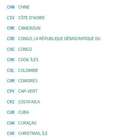
CHINE
CHN
CÔTE D’IVOIRE
CIV
CAMEROUN
CMR
CONGO, LA RÉPUBLIQUE DÉMOCRATIQUE DU
COD
CONGO
COG
COOK, ÎLES
COK
COLOMBIE
COL
COMORES
COM
CAP-VERT
CPV
COSTA RICA
CRI
CUBA
CUB
CURAÇAO
CUW
CHRISTMAS, ÎLE
CXR