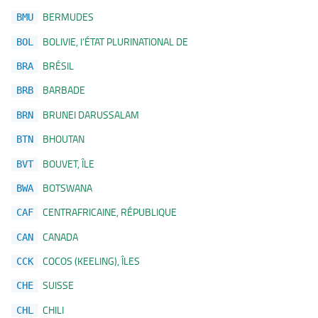
BERMUDES
BMU
BOLIVIE, l’ÉTAT PLURINATIONAL DE
BOL
BRÉSIL
BRA
BARBADE
BRB
BRUNEI DARUSSALAM
BRN
BHOUTAN
BTN
BOUVET, ÎLE
BVT
BOTSWANA
BWA
CENTRAFRICAINE, RÉPUBLIQUE
CAF
CANADA
CAN
COCOS (KEELING), ÎLES
CCK
SUISSE
CHE
CHILI
CHL