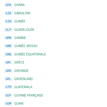
GHANA
GHA
GIBRALTAR
GIB
GUINÉE
GIN
GUADELOUPE
GLP
GAMBIE
GMB
GUINÉE-BISSAU
GNB
GUINÉE ÉQUATORIALE
GNQ
GRÈCE
GRC
GRENADE
GRD
GROENLAND
GRL
GUATEMALA
GTM
GUYANE FRANÇAISE
GUF
GUAM
GUM