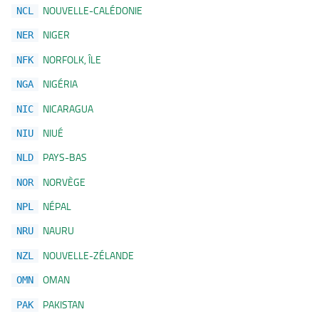
NOUVELLE-CALÉDONIE
NCL
NIGER
NER
NORFOLK, ÎLE
NFK
NIGÉRIA
NGA
NICARAGUA
NIC
NIUÉ
NIU
PAYS-BAS
NLD
NORVÈGE
NOR
NÉPAL
NPL
NAURU
NRU
NOUVELLE-ZÉLANDE
NZL
OMAN
OMN
PAKISTAN
PAK