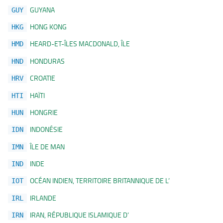
GUYANA
GUY
HONG KONG
HKG
HEARD-ET-ÎLES MACDONALD, ÎLE
HMD
HONDURAS
HND
CROATIE
HRV
HAÏTI
HTI
HONGRIE
HUN
INDONÉSIE
IDN
ÎLE DE MAN
IMN
INDE
IND
OCÉAN INDIEN, TERRITOIRE BRITANNIQUE DE L’
IOT
IRLANDE
IRL
IRAN, RÉPUBLIQUE ISLAMIQUE D’
IRN