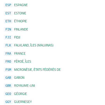
ESPAGNE
ESP
ESTONIE
EST
ÉTHIOPIE
ETH
FINLANDE
FIN
FIDJI
FJI
FALKLAND, ÎLES (MALVINAS)
FLK
FRANCE
FRA
FÉROÉ, ÎLES
FRO
MICRONÉSIE, ÉTATS FÉDÉRÉS DE
FSM
GABON
GAB
ROYAUME-UNI
GBR
GÉORGIE
GEO
GUERNESEY
GGY