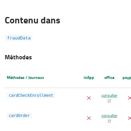
Contenu dans
fraudData
Méthodes
Méthodes / Journaux
inApp
office
payp
consulter
cardCheckEnrollment
consulter
cardOrder