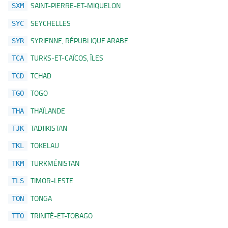
SAINT-PIERRE-ET-MIQUELON
SXM
SEYCHELLES
SYC
SYRIENNE, RÉPUBLIQUE ARABE
SYR
TURKS-ET-CAÏCOS, ÎLES
TCA
TCHAD
TCD
TOGO
TGO
THAÏLANDE
THA
TADJIKISTAN
TJK
TOKELAU
TKL
TURKMÉNISTAN
TKM
TIMOR-LESTE
TLS
TONGA
TON
TRINITÉ-ET-TOBAGO
TTO