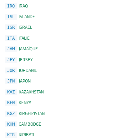
IRAQ
IRQ
ISLANDE
ISL
ISRAËL
ISR
ITALIE
ITA
JAMAÏQUE
JAM
JERSEY
JEY
JORDANIE
JOR
JAPON
JPN
KAZAKHSTAN
KAZ
KENYA
KEN
KIRGHIZISTAN
KGZ
CAMBODGE
KHM
KIRIBATI
KIR