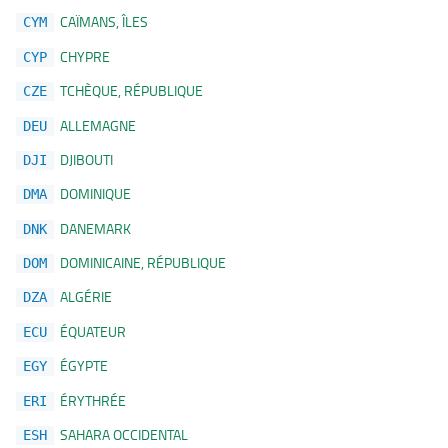
CAÏMANS, ÎLES
CYM
CHYPRE
CYP
TCHÈQUE, RÉPUBLIQUE
CZE
ALLEMAGNE
DEU
DJIBOUTI
DJI
DOMINIQUE
DMA
DANEMARK
DNK
DOMINICAINE, RÉPUBLIQUE
DOM
ALGÉRIE
DZA
ÉQUATEUR
ECU
ÉGYPTE
EGY
ÉRYTHRÉE
ERI
SAHARA OCCIDENTAL
ESH