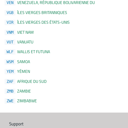
VENEZUELA, RÉPUBLIQUE BOLIVARIENNE DU
VEN
ÎLES VIERGES BRITANNIQUES
VGB
ÎLES VIERGES DES ÉTATS-UNIS
VIR
VIET NAM
VNM
VANUATU
VUT
WALLIS ET FUTUNA
WLF
SAMOA
WSM
YÉMEN
YEM
AFRIQUE DU SUD
ZAF
ZAMBIE
ZMB
ZIMBABWE
ZWE
Support