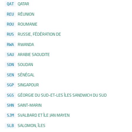
QATAR
QAT
RÉUNION
REU
ROUMANIE
ROU
RUSSIE, FÉDÉRATION DE
RUS
RWANDA
RWA
ARABIE SAOUDITE
SAU
SOUDAN
SDN
SÉNÉGAL
SEN
SINGAPOUR
SGP
GÉORGIE DU SUD-ET-LES ÎLES SANDWICH DU SUD
SGS
SAINT-MARIN
SHN
SVALBARD ET ÎLE JAN MAYEN
SJM
SALOMON, ÎLES
SLB