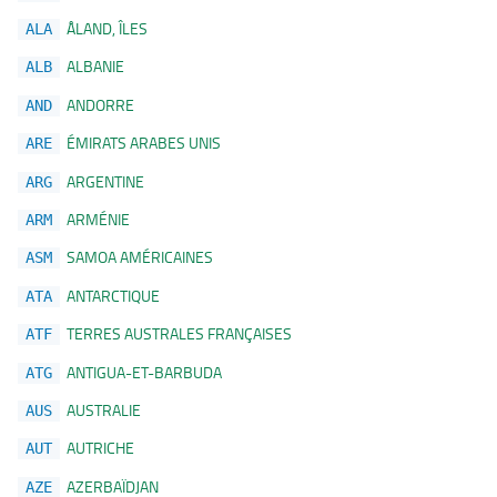
ÅLAND, ÎLES
ALA
ALBANIE
ALB
ANDORRE
AND
ÉMIRATS ARABES UNIS
ARE
ARGENTINE
ARG
ARMÉNIE
ARM
SAMOA AMÉRICAINES
ASM
ANTARCTIQUE
ATA
TERRES AUSTRALES FRANÇAISES
ATF
ANTIGUA-ET-BARBUDA
ATG
AUSTRALIE
AUS
AUTRICHE
AUT
AZERBAÏDJAN
AZE