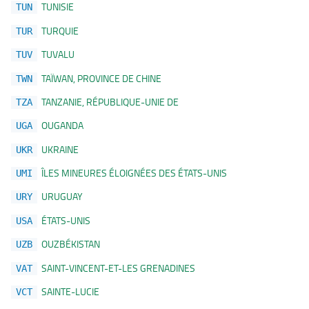
TUNISIE
TUN
TURQUIE
TUR
TUVALU
TUV
TAÏWAN, PROVINCE DE CHINE
TWN
TANZANIE, RÉPUBLIQUE-UNIE DE
TZA
OUGANDA
UGA
UKRAINE
UKR
ÎLES MINEURES ÉLOIGNÉES DES ÉTATS-UNIS
UMI
URUGUAY
URY
ÉTATS-UNIS
USA
OUZBÉKISTAN
UZB
SAINT-VINCENT-ET-LES GRENADINES
VAT
SAINTE-LUCIE
VCT