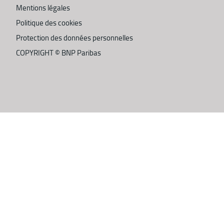
Mentions légales
Politique des cookies
Protection des données personnelles
COPYRIGHT ©
BNP Paribas