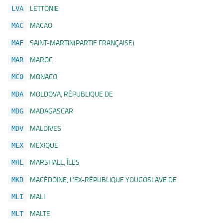
LETTONIE
LVA
MACAO
MAC
SAINT-MARTIN(PARTIE FRANÇAISE)
MAF
MAROC
MAR
MONACO
MCO
MOLDOVA, RÉPUBLIQUE DE
MDA
MADAGASCAR
MDG
MALDIVES
MDV
MEXIQUE
MEX
MARSHALL, ÎLES
MHL
MACÉDOINE, L’EX-RÉPUBLIQUE YOUGOSLAVE DE
MKD
MALI
MLI
MALTE
MLT