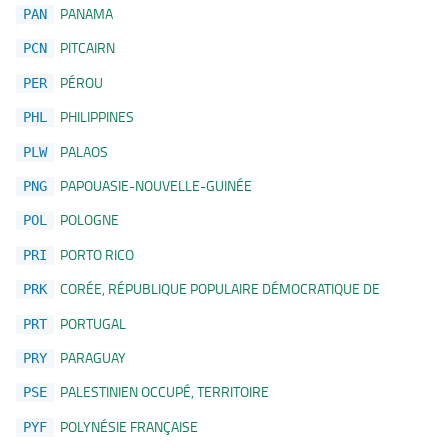
PANAMA
PAN
PITCAIRN
PCN
PÉROU
PER
PHILIPPINES
PHL
PALAOS
PLW
PAPOUASIE-NOUVELLE-GUINÉE
PNG
POLOGNE
POL
PORTO RICO
PRI
CORÉE, RÉPUBLIQUE POPULAIRE DÉMOCRATIQUE DE
PRK
PORTUGAL
PRT
PARAGUAY
PRY
PALESTINIEN OCCUPÉ, TERRITOIRE
PSE
POLYNÉSIE FRANÇAISE
PYF