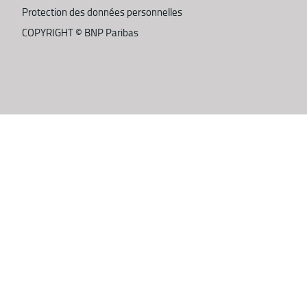
Protection des données personnelles
COPYRIGHT ©
BNP Paribas