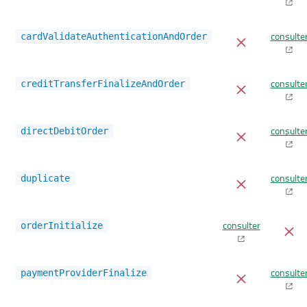
consulte
cardValidateAuthenticationAndOrder
consulte
creditTransferFinalizeAndOrder
consulte
directDebitOrder
consulte
duplicate
consulter
orderInitialize
consulte
paymentProviderFinalize