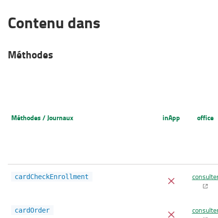
Contenu dans
Méthodes
Méthodes / Journaux
inApp
office
consulte
cardCheckEnrollment
consulte
cardOrder