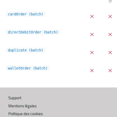
cardOrder (batch)
directDebitOrder (batch)
duplicate (batch)
walletOrder (batch)
Support
Mentions légales
Politique des cookies