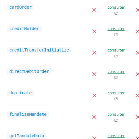
consulter
cardOrder
consulter
creditHolder
consulter
creditTransferInitialize
consulter
directDebitOrder
consulter
duplicate
consulter
finalizeMandate
consulter
getMandateData