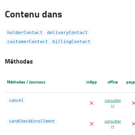
Contenu dans
holderContact
deliveryContact
customerContact
billingContact
Méthodes
Méthodes / Journaux
inApp
office
payp
consulter
cancel
consulter
cardCheckEnrollment