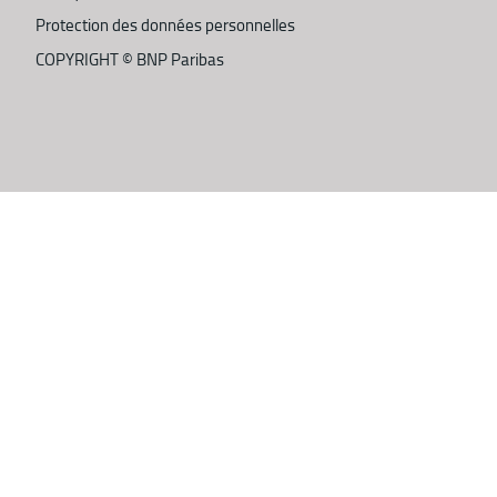
Protection des données personnelles
COPYRIGHT ©
BNP Paribas