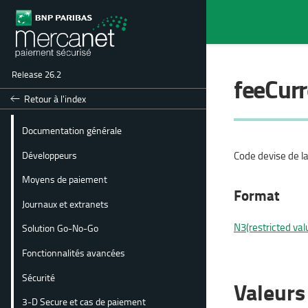
Release 26.2
feeCur
Retour à l'index
Documentation générale
Développeurs
Code devise de l
Moyens de paiement
Format
Journaux et extranets
N3(restricted va
Solution Go-No-Go
Fonctionnalités avancées
Sécurité
Valeurs
3-D Secure et cas de paiement