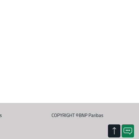
s
COPYRIGHT ©
BNP Paribas