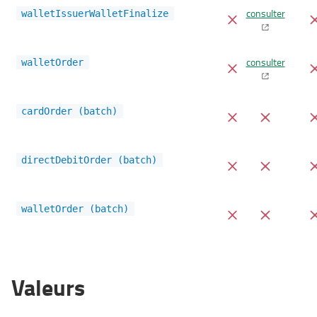
consulter
walletIssuerWalletFinalize
consulter
walletOrder
cardOrder (batch)
directDebitOrder (batch)
walletOrder (batch)
Valeurs