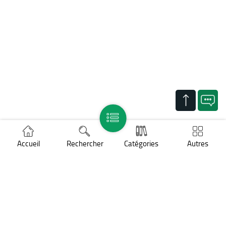
Accueil
Rechercher
Catégories
Autres
Support
Mentions légales
Politique des cookies
Protection des données personnelles
COPYRIGHT ©
BNP Paribas