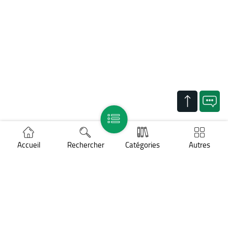
Accueil
Rechercher
Catégories
Autres
Support
Mentions légales
Politique des cookies
Protection des données personnelles
COPYRIGHT ©
BNP Paribas