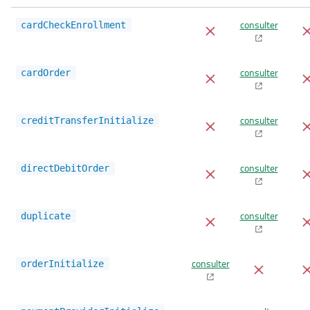
consulter
cardCheckEnrollment
consulter
cardOrder
consulter
creditTransferInitialize
consulter
directDebitOrder
consulter
duplicate
consulter
orderInitialize