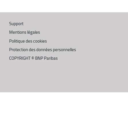
Support
Mentions légales
Politique des cookies
Protection des données personnelles
COPYRIGHT ©
BNP Paribas