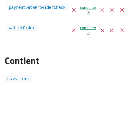
consulter
paymentDataProviderCheck
consulter
walletOrder
Contient
cavv
eci