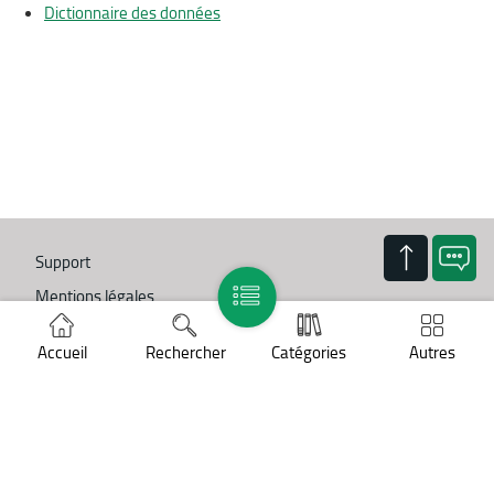
Dictionnaire des données
Support
Mentions légales
Politique des cookies
Accueil
Rechercher
Catégories
Autres
Protection des données personnelles
COPYRIGHT ©
BNP Paribas