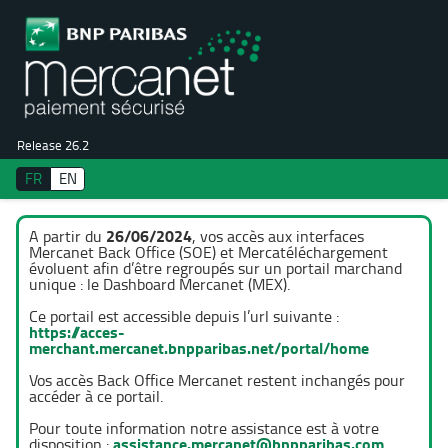
Release 26.2
FR
EN
26/06/2024
A partir du
, vos accès aux interfaces
Mercanet Back Office (SOE) et Mercatéléchargement
évoluent afin d’être regroupés sur un portail marchand
unique : le Dashboard Mercanet (MEX).
Ce portail est accessible depuis l’url suivante :
https://acces-
merchant.mercanet.bnpparibas.net/portal/home
Vos accès Back Office Mercanet restent inchangés pour
accéder à ce portail.
Pour toute information notre assistance est à votre
assistance.mercanet@bnpparibas.com
disposition :