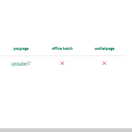
paypage
office batch
walletpage
consulter