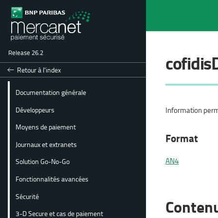
Release 26.2
cofidis
Retour à l'index
Documentation générale
Développeurs
Information perme
Moyens de paiement
Format
Journaux et extranets
AN4
Solution Go-No-Go
Fonctionnalités avancées
Sécurité
Conten
3-D Secure et cas de paiement