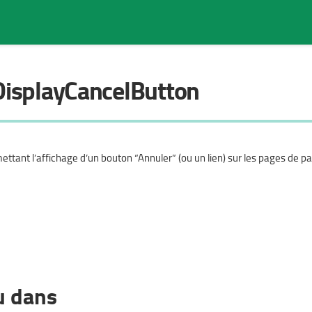
DisplayCancelButton
Rechercher dans la page
ttant l’affichage d’un bouton “Annuler” (ou un lien) sur les pages de 
u dans