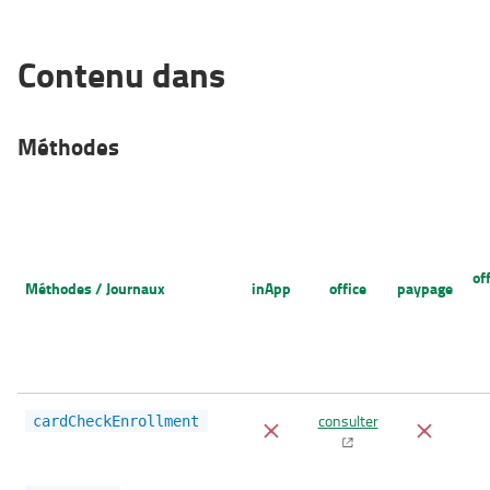
Contenu dans
Méthodes
of
Méthodes / Journaux
inApp
office
paypage
consulter
cardCheckEnrollment