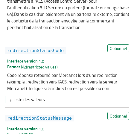
transmettre à l’ACS (Access Control Server) pour
l’authentification 3-D Secure du porteur (format : encodage base
64).Dans le cas d’un paiement via un partenaire externe, contient
le contexte de la transaction envoyée par le commerçant
pendant l’initialisation de la transaction.
Optionnel
redirectionStatusCode
Interface version
1.0
Format
N2(restricted values)
Code réponse retourné par Mercanet lors d’une redirection
(exemple : redirection vers l’ACS, redirection vers le serveur
Mercanet). Indique si la redirection est possible ou non.
Liste des valeurs
Optionnel
redirectionStatusMessage
Interface version
1.0