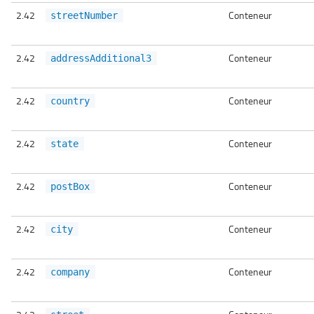
2.42
Conteneur
streetNumber
2.42
Conteneur
addressAdditional3
2.42
Conteneur
country
2.42
Conteneur
state
2.42
Conteneur
postBox
2.42
Conteneur
city
2.42
Conteneur
company