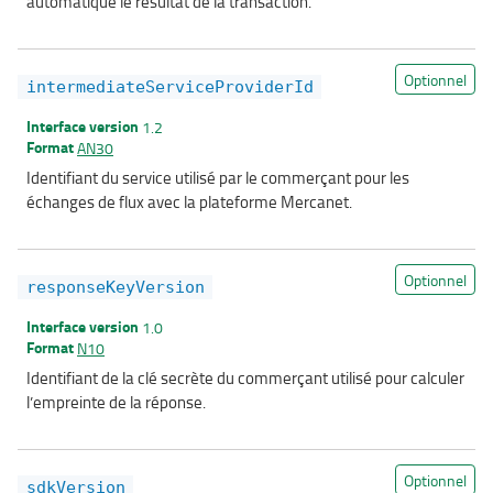
automatique le résultat de la transaction.
Optionnel
intermediateServiceProviderId
Interface version
1.2
Format
AN30
Identifiant du service utilisé par le commerçant pour les
échanges de flux avec la plateforme Mercanet.
Optionnel
responseKeyVersion
Interface version
1.0
Format
N10
Identifiant de la clé secrète du commerçant utilisé pour calculer
l’empreinte de la réponse.
Optionnel
sdkVersion