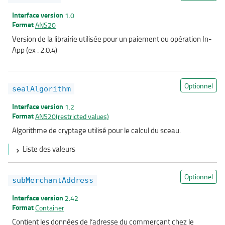
Interface version
1.0
Format
ANS20
Version de la librairie utilisée pour un paiement ou opération In-
App (ex : 2.0.4)
Optionnel
sealAlgorithm
Interface version
1.2
Format
ANS20(restricted values)
Algorithme de cryptage utilisé pour le calcul du sceau.
Liste des valeurs
Optionnel
subMerchantAddress
Interface version
2.42
Format
Container
Contient les données de l’adresse du commerçant chez le