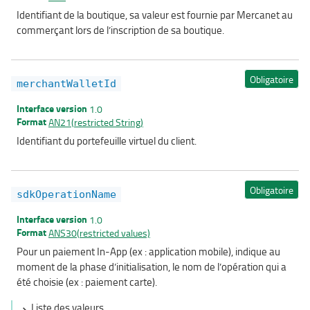
Identifiant de la boutique, sa valeur est fournie par Mercanet au
commerçant lors de l’inscription de sa boutique.
Obligatoire
merchantWalletId
Interface version
1.0
Format
AN21(restricted String)
Identifiant du portefeuille virtuel du client.
Obligatoire
sdkOperationName
Interface version
1.0
Format
ANS30(restricted values)
Pour un paiement In-App (ex : application mobile), indique au
moment de la phase d’initialisation, le nom de l’opération qui a
été choisie (ex : paiement carte).
Liste des valeurs