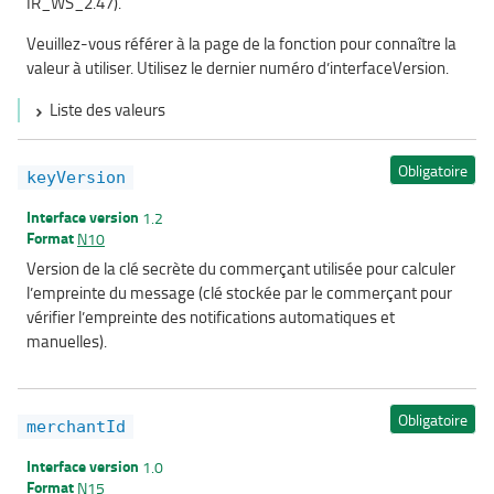
IR_WS_2.47).
Veuillez-vous référer à la page de la fonction pour connaître la
valeur à utiliser. Utilisez le dernier numéro d’interfaceVersion.
Liste des valeurs
Obligatoire
keyVersion
Interface version
1.2
Format
N10
Version de la clé secrète du commerçant utilisée pour calculer
l’empreinte du message (clé stockée par le commerçant pour
vérifier l’empreinte des notifications automatiques et
manuelles).
Obligatoire
merchantId
Interface version
1.0
Format
N15